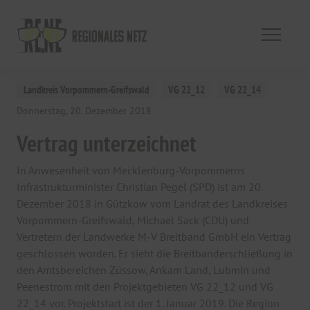
Landkreis Vorpommern-Greifswald
VG 22_12
VG 22_14
Donnerstag, 20. Dezember 2018
Vertrag unterzeichnet
In Anwesenheit von Mecklenburg-Vorpommerns
Infrastrukturminister Christian Pegel (SPD) ist am 20.
Dezember 2018 in Gützkow vom Landrat des Landkreises
Vorpommern-Greifswald, Michael Sack (CDU) und
Vertretern der Landwerke M-V Breitband GmbH ein Vertrag
geschlossen worden. Er sieht die Breitbanderschließung in
den Amtsbereichen Züssow, Ankam Land, Lubmin und
Peenestrom mit den Projektgebieten VG 22_12 und VG
22_14 vor. Projektstart ist der 1. Januar 2019. Die Region