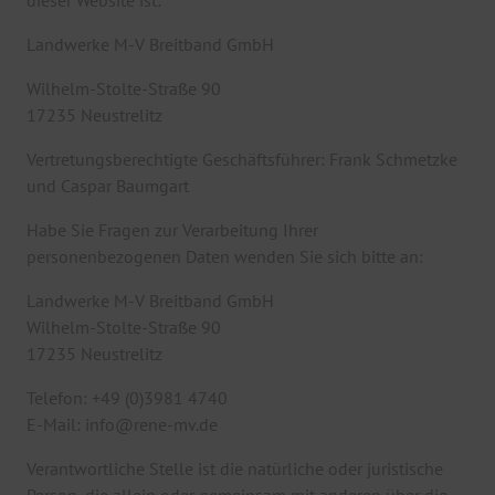
dieser Website ist:
Landwerke M-V Breitband GmbH
Wilhelm-Stolte-Straße 90
17235 Neustrelitz
Vertretungsberechtigte Geschäftsführer: Frank Schmetzke
und Caspar Baumgart
Habe Sie Fragen zur Verarbeitung Ihrer
personenbezogenen Daten wenden Sie sich bitte an:
Landwerke M-V Breitband GmbH
Wilhelm-Stolte-Straße 90
17235 Neustrelitz
Telefon: +49 (0)3981 4740
E-Mail: info@rene-mv.de
Verantwortliche Stelle ist die natürliche oder juristische