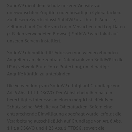
SolidWP dient dem Schutz unserer Website vor
unerwünschten Zugriffen oder bösartigen Cyberattacken.
Zu diesem Zweck erfasst SolidWP u. a. Ihre IP-Adresse,
Zeitpunkt und Quelle von Login-Versuchen und Log-Daten
(z. B. den verwendeten Browser). SolidWP wird lokal auf
unseren Servern installiert.
SolidWP übermittelt IP-Adressen von wiederkehrenden
Angreifern an eine zentrale Datenbank von SolidWP in die
USA (Network Brute Force Protection), um derartige
Angriffe künftig zu unterbinden.
Die Verwendung von SolidWP erfolgt auf Grundlage von
Art. 6 Abs. 1 lit. f DSGVO. Der Websitebetreiber hat ein
berechtigtes Interesse an einem möglichst effektiven
Schutz seiner Website vor Cyberattacken. Sofern eine
entsprechende Einwilligung abgefragt wurde, erfolgt die
Verarbeitung ausschließlich auf Grundlage von Art. 6 Abs.
1 lit. a DSGVO und § 25 Abs. 1 TTDSG, soweit die