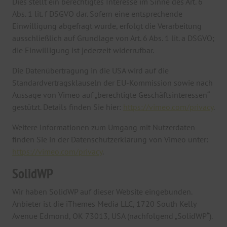
Dies stellt ein berechtigtes Interesse im Sinne des Art. 6
Abs. 1 lit. f DSGVO dar. Sofern eine entsprechende
Einwilligung abgefragt wurde, erfolgt die Verarbeitung
ausschließlich auf Grundlage von Art. 6 Abs. 1 lit. a DSGVO;
die Einwilligung ist jederzeit widerrufbar.
Die Datenübertragung in die USA wird auf die
Standardvertragsklauseln der EU-Kommission sowie nach
Aussage von Vimeo auf „berechtigte Geschäftsinteressen“
gestützt. Details finden Sie hier:
https://vimeo.com/privacy
.
Weitere Informationen zum Umgang mit Nutzerdaten
finden Sie in der Datenschutzerklärung von Vimeo unter:
https://vimeo.com/privacy
.
SolidWP
Wir haben SolidWP auf dieser Website eingebunden.
Anbieter ist die iThemes Media LLC, 1720 South Kelly
Avenue Edmond, OK 73013, USA (nachfolgend „SolidWP“).