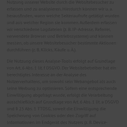
Nutzung unserer Website durch die Websitebesucher zu
erfassen und zu analysieren. Hierdurch können wir u. a.
herausfinden, wann welche Seitenaufrufe getätigt wurden
und aus welcher Region sie kommen. Außerdem erfassen
wir verschiedene Logdateien (z. B. IP-Adresse, Referrer,
verwendete Browser und Betriebssysteme) und können
messen, ob unsere Websitebesucher bestimmte Aktionen
durchführen (z. B. Klicks, Käufe u. Ä.).
Die Nutzung dieses Analyse-Tools erfolgt auf Grundlage
von Art. 6 Abs. 1 lit. f DSGVO. Der Websitebetreiber hat ein
berechtigtes Interesse an der Analyse des
Nutzerverhaltens, um sowohl sein Webangebot als auch
seine Werbung zu optimieren. Sofern eine entsprechende
Einwilligung abgefragt wurde, erfolgt die Verarbeitung
ausschließlich auf Grundlage von Art. 6 Abs. 1 lit. a DSGVO
und § 25 Abs. 1 TTDSG, soweit die Einwilligung die
Speicherung von Cookies oder den Zugriff auf
Informationen im Endgerät des Nutzers (z. B. Device-