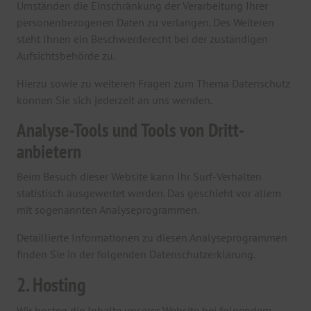
Umständen die Einschränkung der Verarbeitung Ihrer
personenbezogenen Daten zu verlangen. Des Weiteren
steht Ihnen ein Beschwerderecht bei der zuständigen
Aufsichtsbehörde zu.
Hierzu sowie zu weiteren Fragen zum Thema Datenschutz
können Sie sich jederzeit an uns wenden.
Analyse-Tools und Tools von Dritt­
anbietern
Beim Besuch dieser Website kann Ihr Surf-Verhalten
statistisch ausgewertet werden. Das geschieht vor allem
mit sogenannten Analyseprogrammen.
Detaillierte Informationen zu diesen Analyseprogrammen
finden Sie in der folgenden Datenschutzerklärung.
2. Hosting
Wir hosten die Inhalte unserer Website bei folgendem