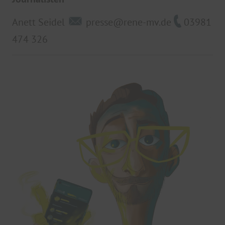
Anett Seidel
presse@rene-mv.de
03981
474 326