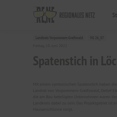
St
Landkreis Vorpommern-Greifswald
VG 26_07
Freitag, 10. Juni 2022
Spatenstich in Löc
Mit einem symbolischen Spatenstich haben die
Landrat von Vorpommern-Greifswald, Detlef Ebe
die am Bau beteiligten Unternehmen waren der
Landkreis dabei zu sein. Das Projektgebiet is
Hausanschlüsse sorgt.