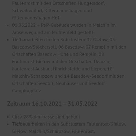
Faulenrost mit den Ortschaften Hungersdorf,
Schwabendorf, Rittermannshagen und
Rittermannshagen Hof
01.06.2022 – PoP-Gebäude wurden in Malchin im
Amselweg und am Mühlenfeld gestellt
Tiefbauarbeiten in den Subclustern 02 Gielow, 05
Basedow/Stöckersoll, 06 Basedow, 07 Remplin mit den
Ortschaften Basedow Höhe und Remplin, 08
Faulenrost-Gielow mit den Ortschaften Demzin,
Faulenrost Ausbau, Hinrichsfelde und Liepen, 10
Malchin/Scharpzow und 14 Basedow/Seedorf mit den
Ortschaften Seedorf, Neuhäuser und Seedorf
Campingplatz
Zeitraum 16.10.2021 – 31.05.2022
Circa 28% der Trasse sind gebaut
Tiefbauarbeiten in den Subclustern Faulenrost/Gielow,
Gielow, Malchin/Scharpzow, Faulenrost,