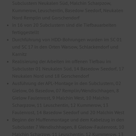
Subclustern Neukalen Süd, Malchin Scharpzow,
Kummerow, Leuschentin, Basedow Seedorf, Neukalen
Nord Remplin und Gorschendorf
in 16 von 20 Subclustern sind die Tiefbauarbeiten
fertiggestellt
Durchführung von HDD-Bohrungen wurden im SC 01
und SC 17 in den Orten Warsow, Schlackendorf und
Karnitz
Realisierung der Arbeiten im offenen Tiefbau im
Subcluster 01 Neukalen Süd, 14 Basedow Seedorf, 17
Neukalen Nord und 18 Gorschendorf
Ausführung der APL-Montage in den Subclustern, 02
Gielow, 06 Basedow, 07 Remplin/Wendischhagen, 8
Gielow Faulenrost, 9 Malchin West, 10 Malchin
Scharpzow, 11 Leuschentin, 12 Kummerow, 13
Faulenrost, 14 Basedow Seedorf und 20 Malchin West
Beginn der Muffenmontage und dem Kabelzug in den
Subcluster 7 Wendischhagen, 8 Gielow-Faulenrost, 10
Malchin Scharzow, 11 Leuschentin, 12 Kummerow, 13