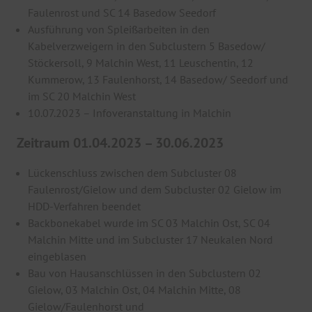
Faulenrost und SC 14 Basedow Seedorf
Ausführung von Spleißarbeiten in den
Kabelverzweigern in den Subclustern 5 Basedow/
Stöckersoll, 9 Malchin West, 11 Leuschentin, 12
Kummerow, 13 Faulenhorst, 14 Basedow/ Seedorf und
im SC 20 Malchin West
10.07.2023 – Infoveranstaltung in Malchin
Zeitraum 01.04.2023 – 30.06.2023
Lückenschluss zwischen dem Subcluster 08
Faulenrost/Gielow und dem Subcluster 02 Gielow im
HDD-Verfahren beendet
Backbonekabel wurde im SC 03 Malchin Ost, SC 04
Malchin Mitte und im Subcluster 17 Neukalen Nord
eingeblasen
Bau von Hausanschlüssen in den Subclustern 02
Gielow, 03 Malchin Ost, 04 Malchin Mitte, 08
Gielow/Faulenhorst und