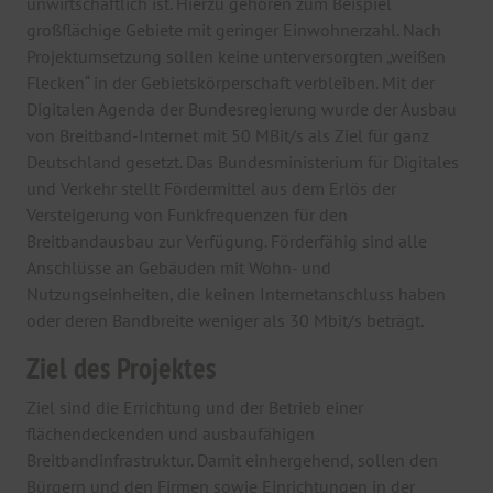
unwirtschaftlich ist. Hierzu gehören zum Beispiel
großflächige Gebiete mit geringer Einwohnerzahl. Nach
Projektumsetzung sollen keine unterversorgten „weißen
Flecken“ in der Gebietskörperschaft verbleiben. Mit der
Digitalen Agenda der Bundesregierung wurde der Ausbau
von Breitband-Internet mit 50 MBit/s als Ziel für ganz
Deutschland gesetzt. Das Bundesministerium für Digitales
und Verkehr stellt Fördermittel aus dem Erlös der
Versteigerung von Funkfrequenzen für den
Breitbandausbau zur Verfügung. Förderfähig sind alle
Anschlüsse an Gebäuden mit Wohn- und
Nutzungseinheiten, die keinen Internetanschluss haben
oder deren Bandbreite weniger als 30 Mbit/s beträgt.
Ziel des Projektes
Ziel sind die Errichtung und der Betrieb einer
flächendeckenden und ausbaufähigen
Breitbandinfrastruktur. Damit einhergehend, sollen den
Bürgern und den Firmen sowie Einrichtungen in der