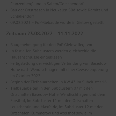
Franzenberg) und in Salem/Gorschendorf
Bau der Ortstrassen in Neukalen Süd sowie Karnitz und
Schlakendorf
09.02.2023 – PoP-Gebäude wurde in Gielow gestellt
Zeitraum 23.08.2022 – 11.11.2022
Baugenehmigung für den PoP Gielow liegt vor
In fast allen Subclustern werden gleichzeitig die
Hausanschlüsse eingeblasen
Fertigstellung der wichtigen Verbindung von Basedow
Höhe nach Wendischhagen mit einer Gewässerquerung
im Oktober 2022
Beginn der Tiefbauarbeiten in KW 43 im Subcluster 16
Tiefbauarbeiten in den Subclustern 07 mit den
Ortschaften Basedow Höhe, Wendischhagen und dem
Forsthof, im Subcluster 11 mit den Ortschaften
Leuschentin und Maxfelde, im Subcluster 12 mit den
Ortschafen Kummerow und Axelshof sowie im