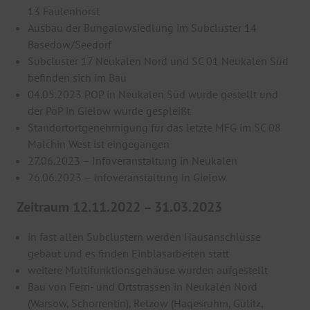
13 Faulenhorst
Ausbau der Bungalowsiedlung im Subcluster 14
Basedow/Seedorf
Subcluster 17 Neukalen Nord und SC 01 Neukalen Süd
befinden sich im Bau
04.05.2023 POP in Neukalen Süd wurde gestellt und
der PoP in Gielow wurde gespleißt
Standortortgenehmigung für das letzte MFG im SC 08
Malchin West ist eingegangen
27.06.2023 – Infoveranstaltung in Neukalen
26.06.2023 – Infoveranstaltung in Gielow
Zeitraum 12.11.2022 – 31.03.2023
in fast allen Subclustern werden Hausanschlüsse
gebaut und es finden Einblasarbeiten statt
weitere Multifunktionsgehäuse wurden aufgestellt
Bau von Fern- und Ortstrassen in Neukalen Nord
(Warsow, Schorrentin), Retzow (Hagesruhm, Gülitz,