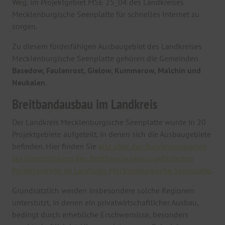
Weg, im Projektgebiet MSE 25_04 des Landkreises
Mecklenburgische Seenplatte für schnelles Internet zu
sorgen.
Zu diesem förderfähigen Ausbaugebiet des Landkreises
Mecklenburgische Seenplatte gehören die Gemeinden
Basedow, Faulenrost, Gielow, Kummerow, Malchin und
Neukalen.
Breitbandausbau im Landkreis
Der Landkreis Mecklenburgische Seenplatte wurde in 20
Projektgebiete aufgeteilt, in denen sich die Ausbaugebiete
befinden. Hier finden Sie
alle über das Bundesprogramm
zur Unterstützung des Breitbandausbaus geförderten
Projektgebiete im Landkreis Mecklenburgische Seenplatte
.
Grundsätzlich werden insbesondere solche Regionen
unterstützt, in denen ein privatwirtschaftlicher Ausbau,
bedingt durch erhebliche Erschwernisse, besonders