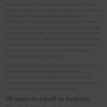
Region modernste Telekommunikationsdienste in den
Bereichen Internet und Telefonie angeboten werden. Dank
der hochmodernen Glasfasertechnologie können
Privatkunden und gewerbliche Kunden über Anschlüsse
mit einem Datenvolumen von bis zu 1 Gbit/s verfügen. Die
Glasfaser, die nach dem FTTH (Fibre to the Home) – Prinzip
bis in die Häuser und Wohnungen verlegt wird, garantiert
darüber hinaus einen Datentransfer ohne Verzögerung. Ein
Vorzug, der auf dem flachen Land mit seinen großen
Distanzen unbedingt zu schätzen ist.
Insgesamt bauen die Landwerke MV Breitband GmbH in
den Landkreisen Mecklenburgische Seenplatte,
Vorpommern-Greifswald und Rostock ein etwa 4800
Kilometer umfassendes Glasfasernetz aus. Das entspricht
zirka der Strecke von Neustrelitz nach Kairo.
Wir bauen die Zukunft im Nordosten