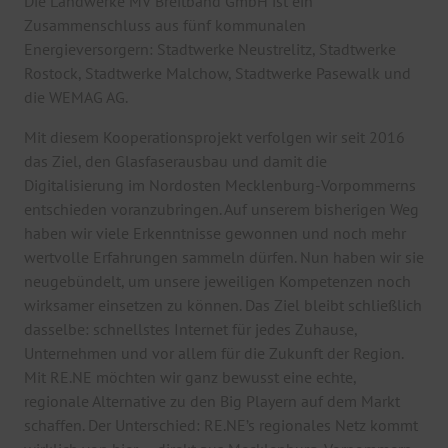
Die Landwerke MV Breitband GmbH ist ein
Zusammenschluss aus fünf kommunalen
Energieversorgern: Stadtwerke Neustrelitz, Stadtwerke
Rostock, Stadtwerke Malchow, Stadtwerke Pasewalk und
die WEMAG AG.
Mit diesem Kooperationsprojekt verfolgen wir seit 2016
das Ziel, den Glasfaserausbau und damit die
Digitalisierung im Nordosten Mecklenburg-Vorpommerns
entschieden voranzubringen. Auf unserem bisherigen Weg
haben wir viele Erkenntnisse gewonnen und noch mehr
wertvolle Erfahrungen sammeln dürfen. Nun haben wir sie
neugebündelt, um unsere jeweiligen Kompetenzen noch
wirksamer einsetzen zu können. Das Ziel bleibt schließlich
dasselbe: schnellstes Internet für jedes Zuhause,
Unternehmen und vor allem für die Zukunft der Region.
Mit RE.NE möchten wir ganz bewusst eine echte,
regionale Alternative zu den Big Playern auf dem Markt
schaffen. Der Unterschied: RE.NE’s regionales Netz kommt