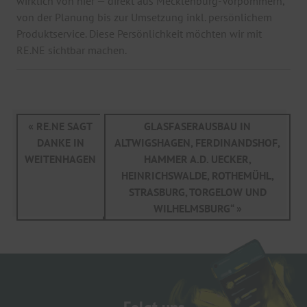
wirklich von hier — direkt aus Mecklenburg-Vorpommern,
von der Planung bis zur Umsetzung inkl. persönlichem
Produktservice. Diese Persönlichkeit möchten wir mit
RE.NE sichtbar machen.
« RE.NE SAGT
GLASFASERAUSBAU IN
DANKE IN
ALTWIGSHAGEN, FERDINANDSHOF,
WEITENHAGEN
HAMMER A.D. UECKER,
HEINRICHSWALDE, ROTHEMÜHL,
STRASBURG, TORGELOW UND
WILHELMSBURG“ »