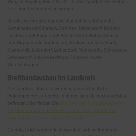
Weg, im Projektgebiet LRO 31_05 des Landkreises Rostock
für schnelles Internet zu sorgen.
Zu diesem förderfähigen Ausbaugebiet gehören die
Gemeinden Alt Sührkow, Dahmen, Dalkendorf, Dobbin-
Linstow, Groß Roge, Groß Wüstenfelde, Hohen Demzin
und Hoppenrade, Jördenstorf, Krakow am See (Stadt),
Kuchelmiß, Lalendorf, Lelkendorf, Prebberede, Schorssow,
Schwasdorf, Sukow-Levitzow, Thürkow sowie
Warnkenhagen.
Breitbandausbau im Landkreis
Der Landkreis Rostock wurde in unterschiedliche
Projektgebiete aufgeteilt, in denen sich die Ausbaugebiete
befinden. Hier finden Sie
alle über das Bundesprogramm
zur Unterstützung des Breitbandausbaus geförderten
Projektgebiete im Landkreis Rostock
.
Grundsätzlich werden insbesondere solche Regionen