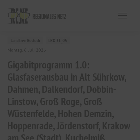
Landkreis Rostock
LRO 31_05
Montag, 6. Juli 2026
Gigabitprogramm 1.0:
Glasfaserausbau in Alt Sührkow,
Dahmen, Dalkendorf, Dobbin-
Linstow, Groß Roge, Groß
Wüstenfelde, Hohen Demzin,
Hoppenrade, Jördenstorf, Krakow
am See (Stadt), Kuchelmiß,